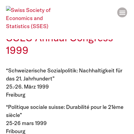
SSES Annual Congress
1999
“Schweizerische Sozialpolitik: Nachhaltigkeit für
das 21. Jahrhundert”
25.-26. März 1999
Freiburg
“Politique sociale suisse: Durabilité pour le 21ème
siècle”
25-26 mars 1999
Fribourg