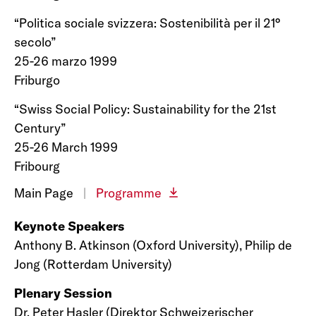
“Politica sociale svizzera: Sostenibilità per il 21°
secolo”
25-26 marzo 1999
Friburgo
“Swiss Social Policy: Sustainability for the 21st
Century”
25-26 March 1999
Fribourg
Main Page
|
Programme
Keynote Speakers
Anthony B. Atkinson (Oxford University), Philip de
Jong (Rotterdam University)
Plenary Session
Dr. Peter Hasler (Direktor Schweizerischer